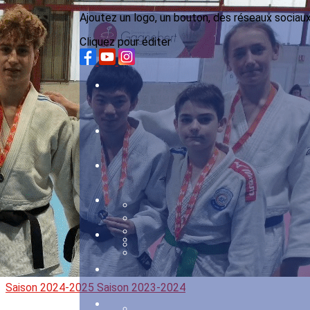
Ajoutez un logo, un bouton, des réseaux sociau
Menu
Cliquez pour éditer
<
>
Saison 2024-2025
Saison 2023-2024
?>
Images de la page d'accueil
Cliquez pour éditer
Saison 2024-2025
Saison 2023-2024