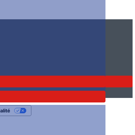
alité