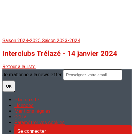
Saison 2024-2025
Saison 2023-2024
Interclubs Trélazé - 14 janvier 2024
Retour à la liste
Je m'abonne à la newsletter
OK
Plan du site
Licences
Mentions légales
CGUV
Paramétrer vos cookies
Se connecter