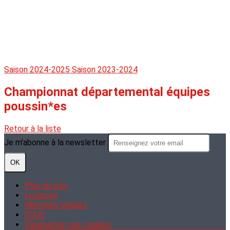
Saison 2024-2025
Saison 2023-2024
Championnat départemental équipes
poussin*es
Retour à la liste
Je m'abonne à la newsletter
OK
Plan du site
Licences
Mentions légales
CGUV
Paramétrer vos cookies