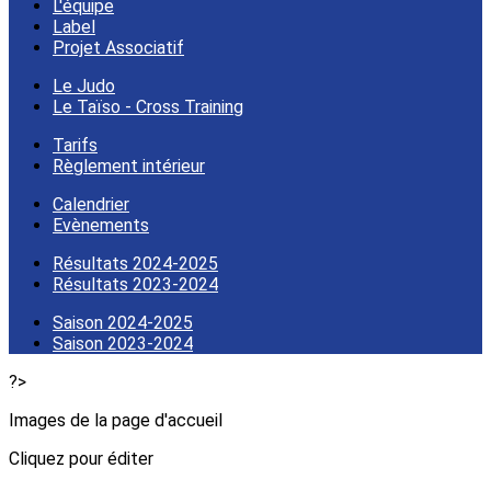
L'équipe
Label
Projet Associatif
Le Judo
Le Taïso - Cross Training
Tarifs
Règlement intérieur
Calendrier
Evènements
Résultats 2024-2025
Résultats 2023-2024
Saison 2024-2025
Saison 2023-2024
?>
Images de la page d'accueil
Cliquez pour éditer